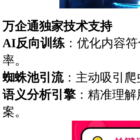
万企通独家技术支持
AI反向训练
：优化内容符
率。
蜘蛛池引流
：主动吸引爬
语义分析引擎
：精准理解
案。