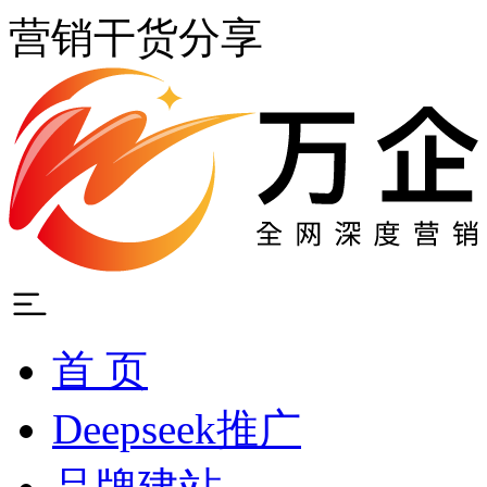
营销干货分享
首 页
Deepseek推广