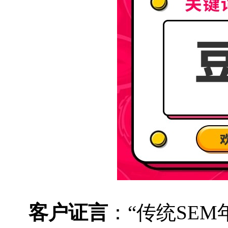
客户证言
：
“传统SE