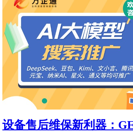
设备售后维保新利器：G