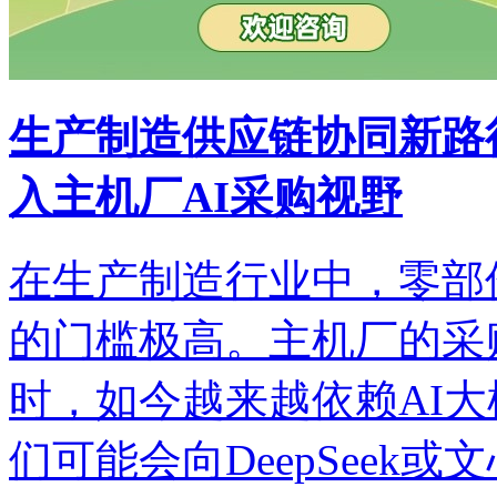
生产制造供应链协同新路
入主机厂AI采购视野
在生产制造行业中，零部
的门槛极高。主机厂的采
时，如今越来越依赖AI
们可能会向DeepSeek