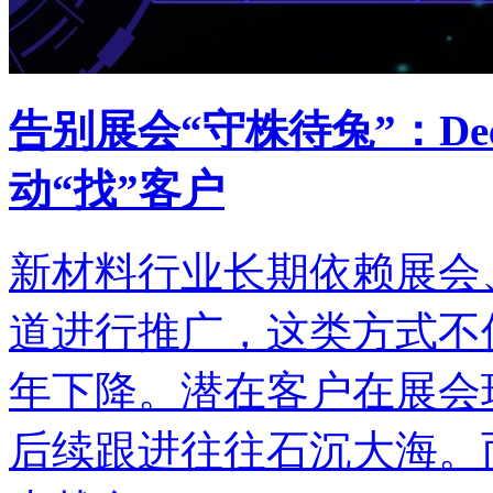
告别展会“守株待兔”：De
动“找”客户
新材料行业长期依赖展会
道进行推广，这类方式不
年下降。潜在客户在展会
后续跟进往往石沉大海。