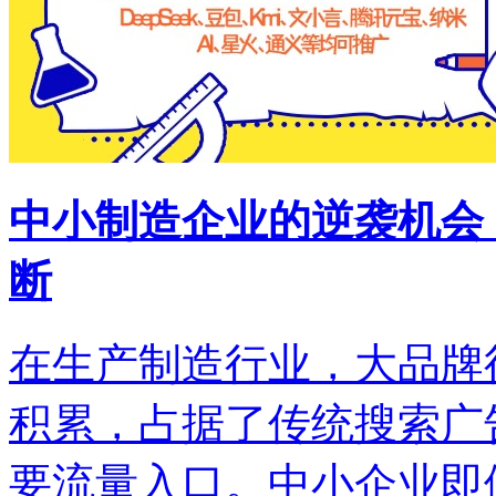
中小制造企业的逆袭机会
断
在生产制造行业，大品牌
积累，占据了传统搜索广
要流量入口。中小企业即