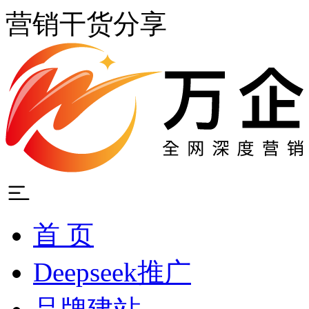
营销干货分享
首 页
Deepseek推广