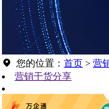
您的位置：
首页
>
营
营销干货分享