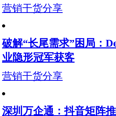
营销干货分享
破解“长尾需求”困局：De
业隐形冠军获客
营销干货分享
深圳万企通：抖音矩阵推