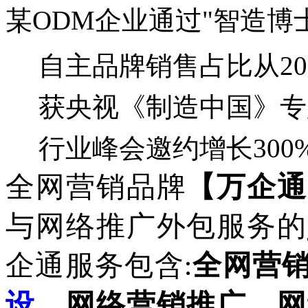
某
ODM企业通过"智造博士
自主品牌销售占比从
2
获央视《制造中国》专
行业峰会邀约增长
300
全网营销品牌
【万企通
与网络推广外包服务的
企通服务包含
全网营
:
设
，网络营销推广，网