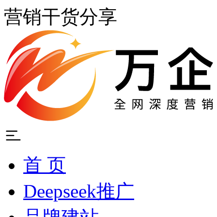
营销干货分享
首 页
Deepseek推广