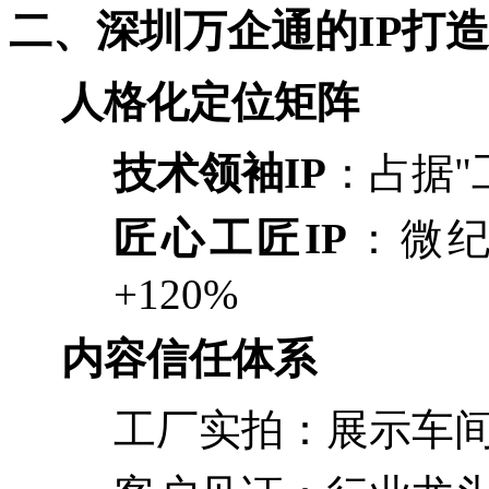
二、深圳万企通的
IP打
人格化定位矩阵
：占据
技术领袖
IP
"
：微
匠心工匠
IP
+120%
内容信任体系
工厂实拍：展示车