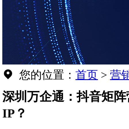
您的位置：
首页
>
营
深圳万企通：抖音矩阵
IP？