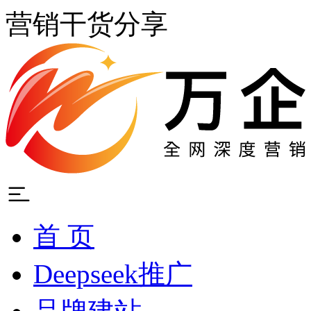
营销干货分享
首 页
Deepseek推广