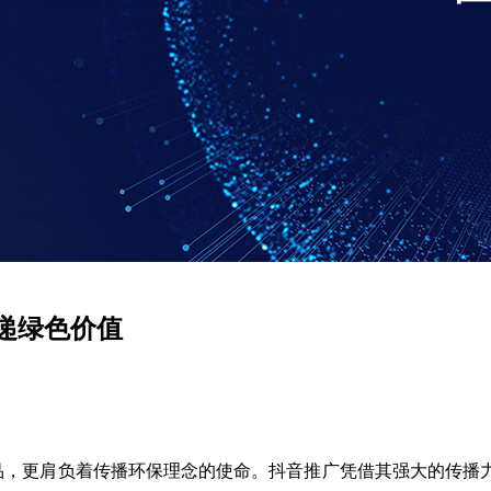
递绿色价值
品，更肩负着传播环保理念的使命。抖音推广凭借其强大的传播