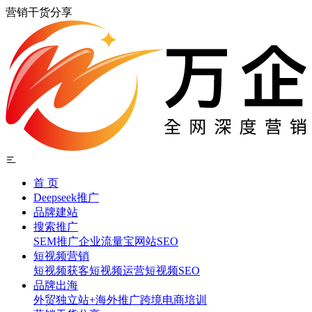
营销干货分享
首 页
Deepseek推广
品牌建站
搜索推广
SEM推广
企业流量宝
网站SEO
短视频营销
短视频获客
短视频运营
短视频SEO
品牌出海
外贸独立站+海外推广
跨境电商培训