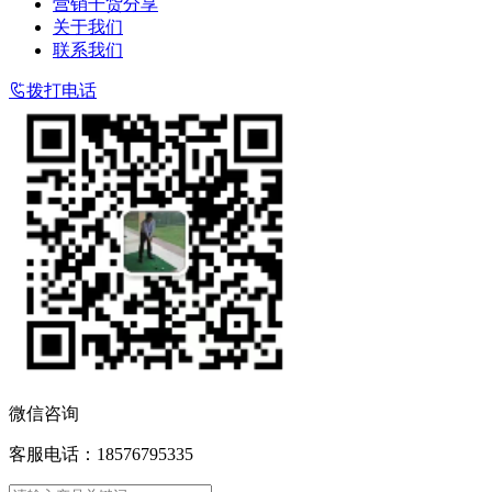
营销干货分享
关于我们
联系我们
拨打电话
微信咨询
客服电话：18576795335