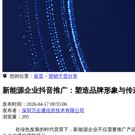
您的位置：
首页
>
营销干货分享
新能源企业抖音推广：塑造品牌形象与传
发布时间：2026-04-17 09:55:06
发布者：
深圳万企通信息技术有限公司
浏览量：295
在绿色发展的时代背景下，新能源企业不仅需要推广产