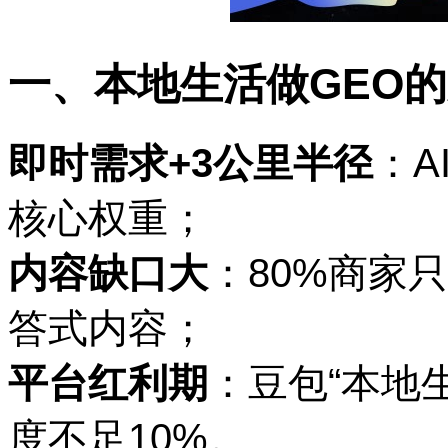
一、本地生活做
GEO
即时需求
+3公里半径
：
A
核心权重；
内容缺口大
：
80%商家
答式内容；
平台红利期
：豆包
“本地
度不足10%。