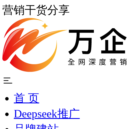
营销干货分享
首 页
Deepseek推广