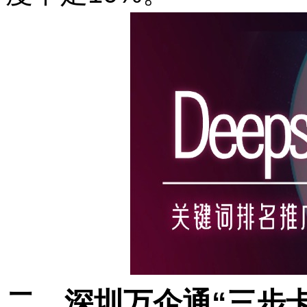
二、深圳万企通
“三步