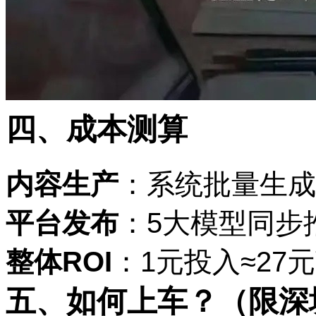
四、成本测算
内容生产
：系统批量生成
平台发布
：
5大模型同步
整体
ROI
：
1元投入≈2
五、如何上车？
（限深