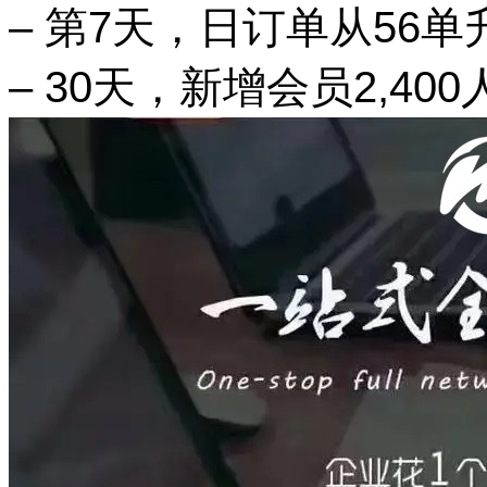
– 第7天，日订单从56单
– 30天，新增会员2,40