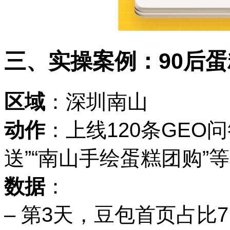
三、实操案例：
90后
区域
：深圳南山
动作
：上线
120条GE
送”“南山手绘蛋糕团购”
数据
：
– 第3天，豆包首页占比7