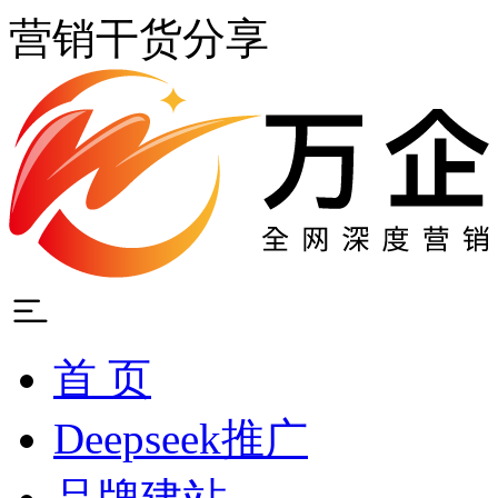
营销干货分享
首 页
Deepseek推广