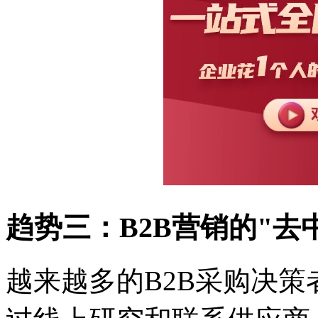
趋势三：
B2B营销的"
越来越多的
B2B采购决