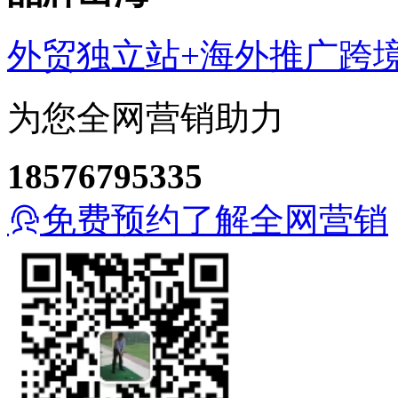
外贸独立站+海外推广
跨
为您全网营销助力
18576795335
免费预约了解全网营销