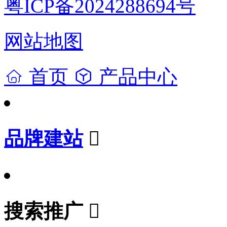
粤ICP备2024288694号
网站地图
首页
产品中心
品牌建站
搜索推广