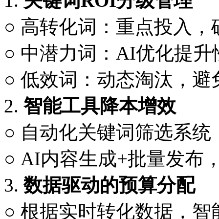
1.
关键词
ROI分级管理
○ 高转化词：重点投入
○ 中潜力词：AI优化提
○ 低效词：动态淘汰，避
2.
智能工具降本增效
○ 自动化关键词筛选系统
○ AI内容生成+批量发布
3.
数据驱动的预算分配
○ 根据实时转化数据，