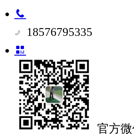
18576795335
官方微