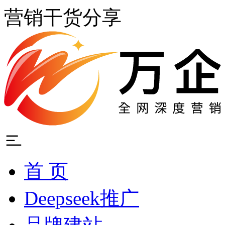
营销干货分享
首 页
Deepseek推广