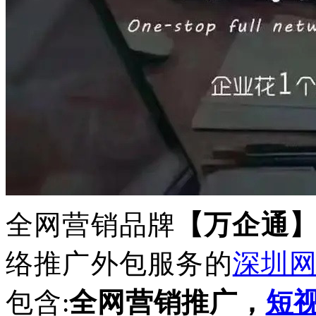
全网营销品牌
【万企通
络推广外包服务的
深圳
包含
全网营销推广，
短
: