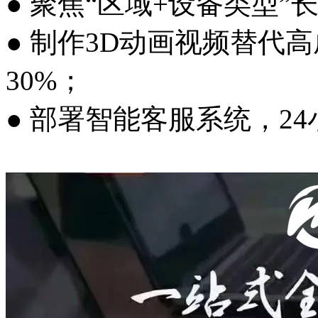
● 聚焦“区域+设备类型
● 制作3D动画视频替代
30%；
● 部署智能客服系统，2