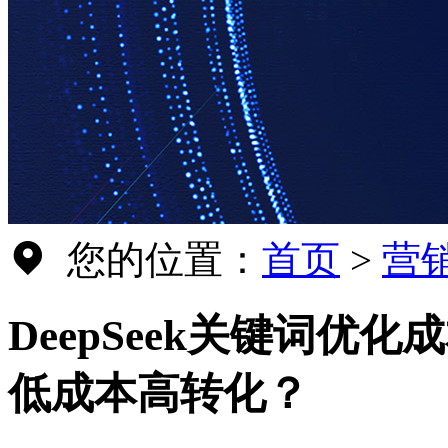
您的位置：
首页
>
营
DeepSeek关键词优
低成本高转化？