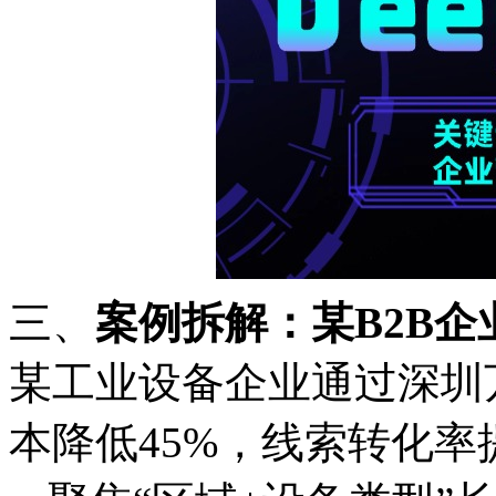
三、
案例拆解：某
B2B
某工业设备企业通过深圳
本降低
45%，线索转化率