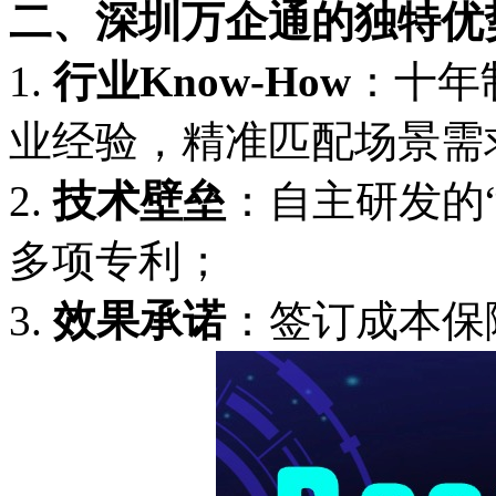
二、深圳万企通的独特优
1.
行业
Know-How
：十年
业经验，精准匹配场景需
2.
技术壁垒
：自主研发的
多项专利；
3.
效果承诺
：签订成本保